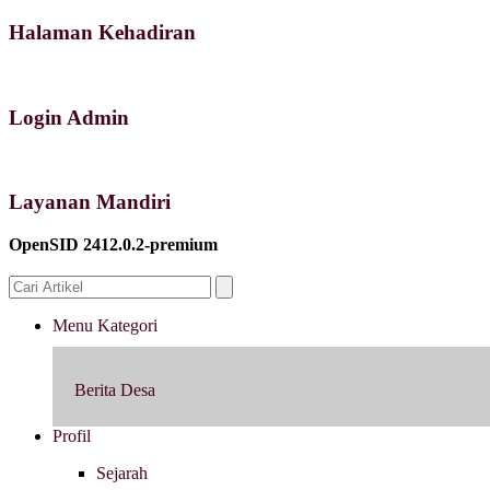
Halaman Kehadiran
Login Admin
Layanan Mandiri
OpenSID 2412.0.2-premium
Menu Kategori
Berita Desa
Profil
Sejarah