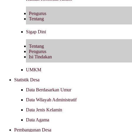
Pengurus
Tentang
Sigap Dini
Tentang
Pengurus
Isi Tindakan
UMKM
Statistik Desa
Data Berdasarkan Umur
Data Wilayah Administratif
Data Jenis Kelamin
Data Agama
Pembangunan Desa