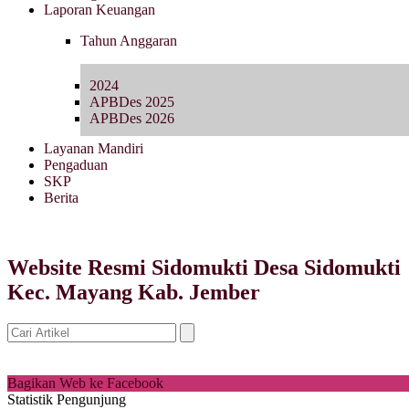
Laporan Keuangan
Tahun Anggaran
2024
APBDes 2025
APBDes 2026
Layanan Mandiri
Pengaduan
SKP
Berita
Website Resmi Sidomukti Desa Sidomukti
Kec. Mayang Kab. Jember
Bagikan Web ke Facebook
Statistik Pengunjung