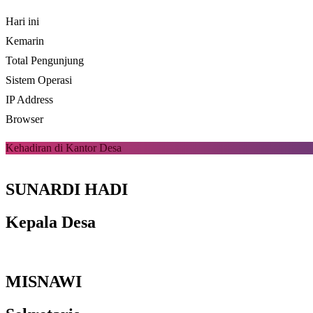
Hari ini
Kemarin
Total Pengunjung
Sistem Operasi
IP Address
Browser
Kehadiran di Kantor Desa
SUNARDI HADI
Kepala Desa
MISNAWI