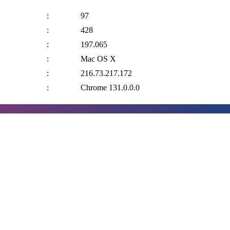
:
97
:
428
:
197.065
:
Mac OS X
:
216.73.217.172
:
Chrome 131.0.0.0