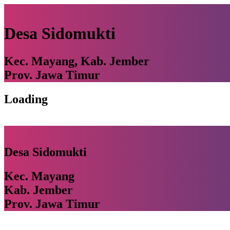
Desa Sidomukti
Kec. Mayang, Kab. Jember
Prov. Jawa Timur
Loading
Desa Sidomukti
Kec. Mayang
Kab. Jember
Prov. Jawa Timur